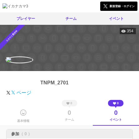
新規登録・ログイン
プレイヤー
チーム
イベント
354
スカウト受付中
TNPM_2701
𝕏 ページ
0
0
0
0
チーム
イベント
基本情報
参加
（ 0 ）