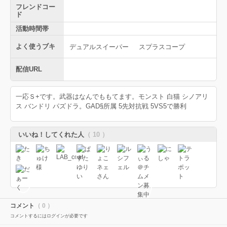
フレンドコー
ド
活動時間帯
よく使うブキ
デュアルスイーパー
スプラスコープ
配信URL
一応Ｓ+です。武器はなんでももてます。モンスト 白猫 シノアリ
ス バンドリ パズドラ。GAD§所属 5先対抗戦 5VS5で勝利
いいね！してくれた人
（ 10 ）
コメント
（ 0 ）
コメントするにはログインが必要です