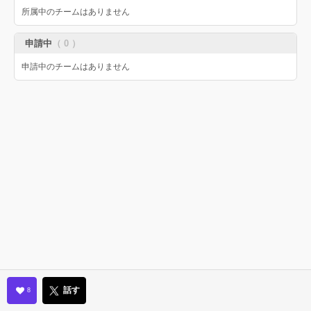
所属中のチームはありません
申請中
（ 0 ）
申請中のチームはありません
話す
8