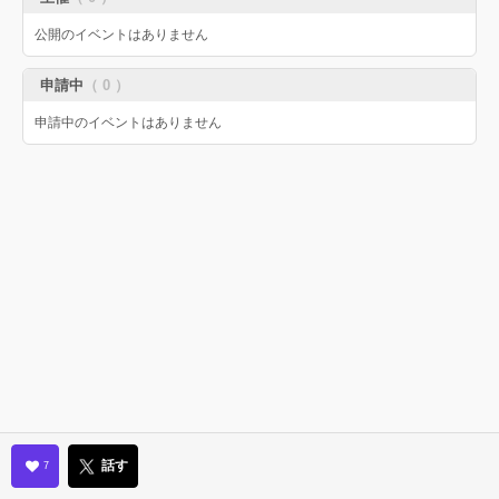
公開のイベントはありません
申請中
（ 0 ）
申請中のイベントはありません
話す
7