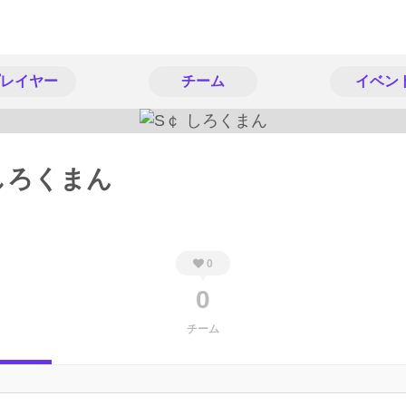
レイヤー
チーム
イベン
しろくまん
0
0
チーム