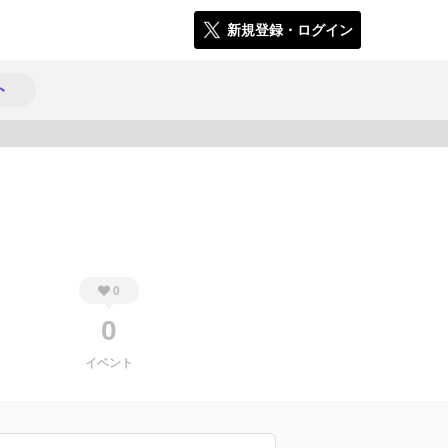
新規登録・ログイン
ト
598
0
0
イベント