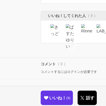
いいね！してくれた人
（ 9 ）
コメント
（ 0 ）
コメントするにはログインが必要です
いいね！
話す
9