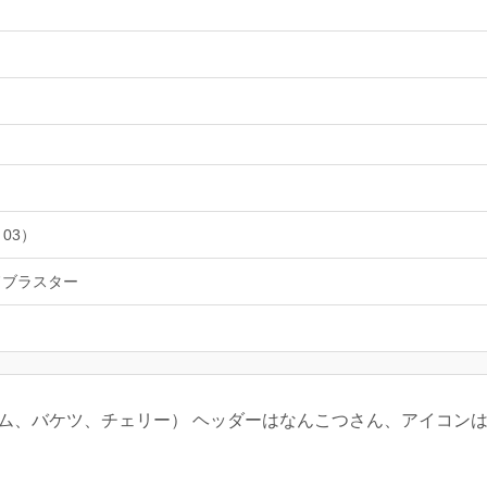
 03）
ドブラスター
タム、バケツ、チェリー） ヘッダーはなんこつさん、アイコン