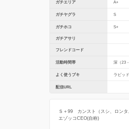
ガチエリア
A+
ガチヤグラ
S
ガチホコ
S+
ガチアサリ
フレンドコード
活動時間帯
深（23 -
よく使うブキ
ラピッ
配信URL
Ｓ＋99 カンスト（スシ、ロン
エゾッコCEO(自称)