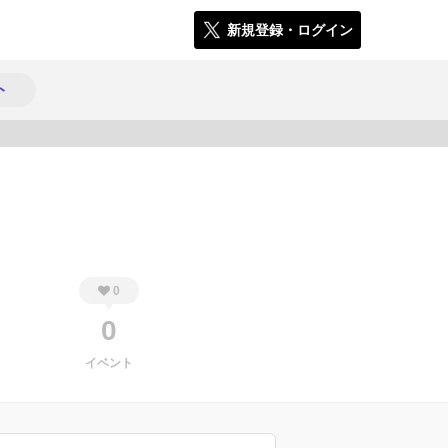
新規登録・ログイン
ト
1318
0
0
イベント