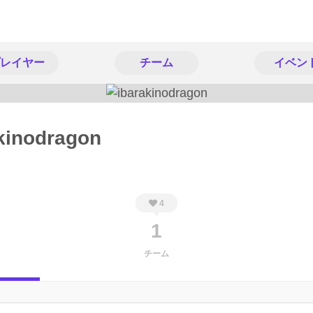
レイヤー
チーム
イベン
kinodragon
4
1
チーム