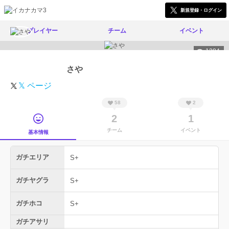
新規登録・ログイン
プレイヤー
チーム
イベント
1384
さや
𝕏 ページ
58
2
2
1
チーム
イベント
基本情報
ガチエリア
S+
ガチヤグラ
S+
ガチホコ
S+
ガチアサリ