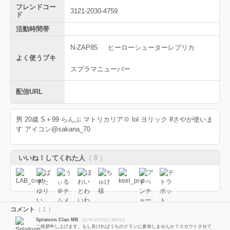
フレンドコー
3121-2030-4759
ド
活動時間帯
N-ZAP85
ヒーローシューターレプリカ
よく使うブキ
スプラマニューバー
配信URL
男 20歳 S＋99 らんぷ マトリカリア💠 lol ヨリック #さやが使いま
す アイコン@sakana_70
いいね！してくれた人
（ 8 ）
コメント
（ 1 ）
Splatoon Clan MB
2017年10月22日 2時31分
ご挨拶申し上げます。もし良ければうちのクランに参加しませんか？スカウトさせて