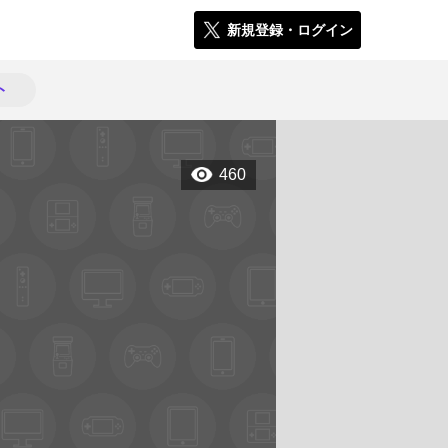
新規登録・ログイン
ト
460