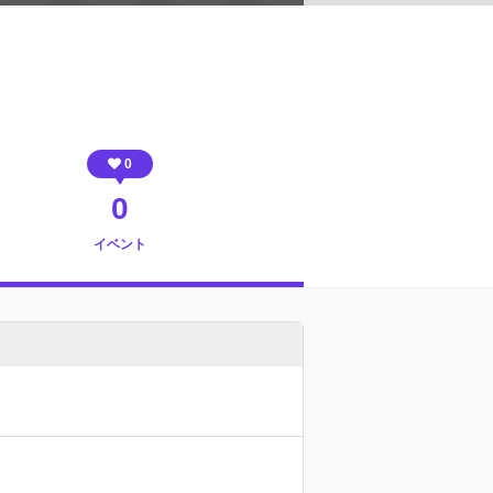
0
0
イベント