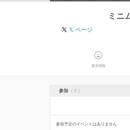
ミニ
𝕏 ページ
基本情報
参加
（ 0 ）
参加予定のイベントはありません