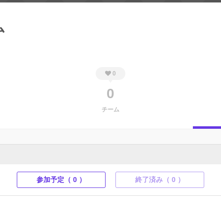
ム
0
0
チーム
参加予定（ 0 ）
終了済み（ 0 ）