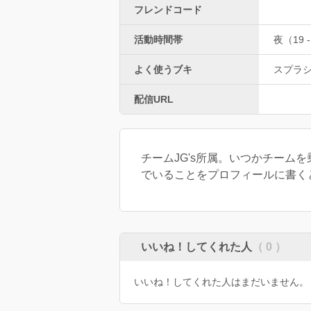
フレンドコード
活動時間帯
夜（19 -
よく使うブキ
スプラ
配信URL
チームJG's所属。いつかチーム
でいることをプロフィールに書く
いいね！してくれた人
（ 0 ）
いいね！してくれた人はまだいません。