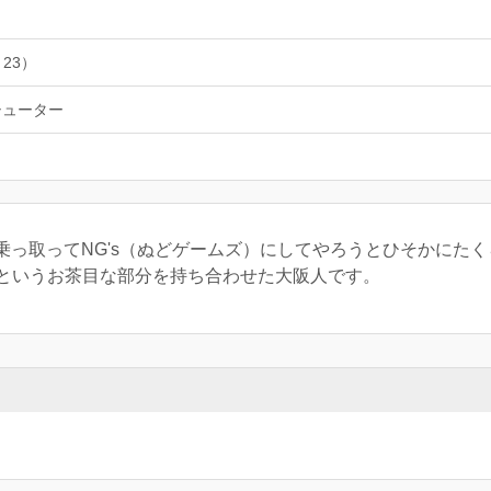
 23）
シューター
を乗っ取ってNG's（ぬどゲームズ）にしてやろうとひそかにた
というお茶目な部分を持ち合わせた大阪人です。