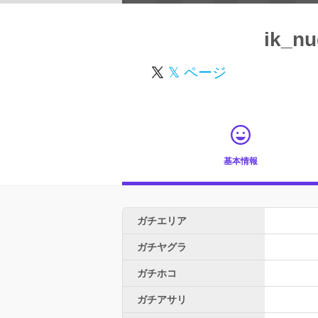
ik_nu
𝕏 ページ
基本情報
ガチエリア
ガチヤグラ
ガチホコ
ガチアサリ