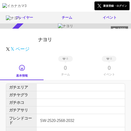
新規登録・ログイン
プレイヤー
チーム
イベント
1308
スカウト受付中
ナヨリ
𝕏 ページ
0
0
0
0
チーム
イベント
基本情報
ガチエリア
ガチヤグラ
ガチホコ
ガチアサリ
フレンドコー
SW-2520-2568-2032
ド