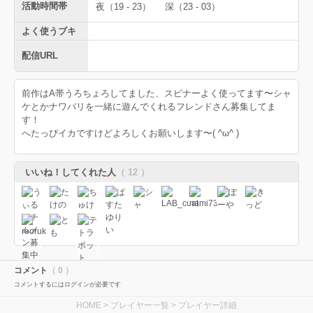
活動時間帯
夜（19 - 23）
深（23 - 03）
よく使うブキ
配信URL
前作はA帯うろちょろしてました、スピナーよく使ってます〜シャ
ケとかナワバリを一緒に遊んでくれるフレンドさん募集してま
す！
へたっぴイカですけどよろしくお願いします〜( ^ω^ )
いいね！してくれた人
（ 12 ）
コメント
（ 0 ）
コメントするにはログインが必要です
HOME
>
プレイヤー一覧
> プレイヤー詳細