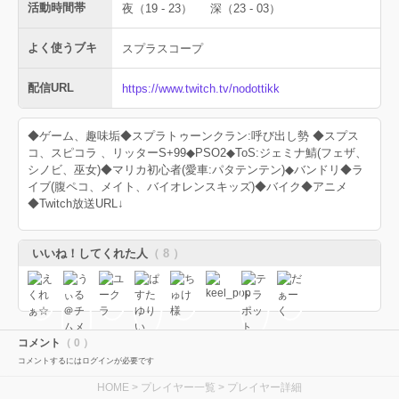
活動時間帯
夜（19 - 23）
深（23 - 03）
よく使うブキ
スプラスコープ
配信URL
https://www.twitch.tv/nodottikk
◆ゲーム、趣味垢◆スプラトゥーンクラン:呼び出し勢 ◆スプス
コ、スピコラ 、リッターS+99◆PSO2◆ToS:ジェミナ鯖(フェザ、
シノビ、巫女)◆マリカ初心者(愛車:パタテンテン)◆バンドリ◆ラ
イブ(腹ペコ、メイト、バイオレンスキッズ)◆バイク◆アニメ
◆Twitch放送URL↓
いいね！してくれた人
（ 8 ）
コメント
（ 0 ）
コメントするにはログインが必要です
HOME
>
プレイヤー一覧
> プレイヤー詳細