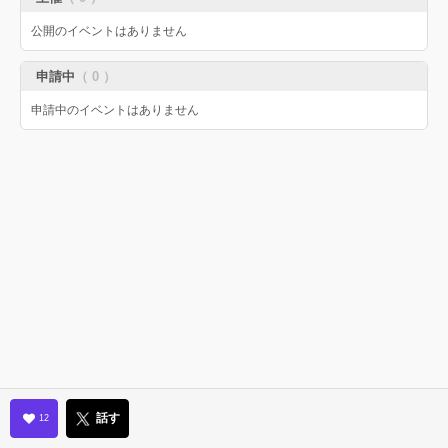
公開のイベントはありません
申請中
（ 0 ）
申請中のイベントはありません
話す
12