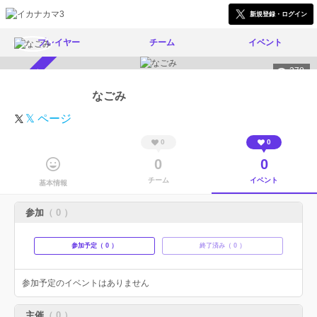
新規登録・ログイン
プレイヤー
チーム
イベント
378
スカウト受付中
なごみ
𝕏 ページ
0
0
0
0
チーム
イベント
基本情報
参加
（ 0 ）
参加予定（ 0 ）
終了済み（ 0 ）
参加予定のイベントはありません
主催
（ 0 ）