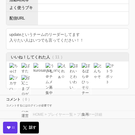
よく使うブキ
配信URL
updateというチームのリーダーしてます
入りたい人はいつでも言ってください！！
いいね！してくれた人
（ 11 ）
コメント
（ 0 ）
コメントするにはログインが必要です
HOME
>
プレイヤー一覧
> プレイヤー詳細
話す
11