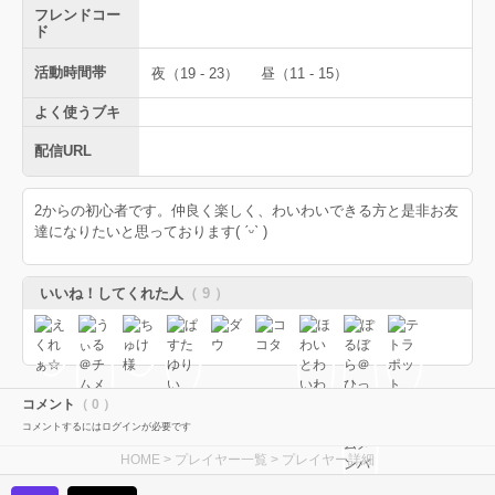
フレンドコー
ド
活動時間帯
夜（19 - 23）
昼（11 - 15）
よく使うブキ
配信URL
2からの初心者です。仲良く楽しく、わいわいできる方と是非お友
達になりたいと思っております( ˊᵕˋ )
いいね！してくれた人
（ 9 ）
コメント
（ 0 ）
コメントするにはログインが必要です
HOME
>
プレイヤー一覧
> プレイヤー詳細