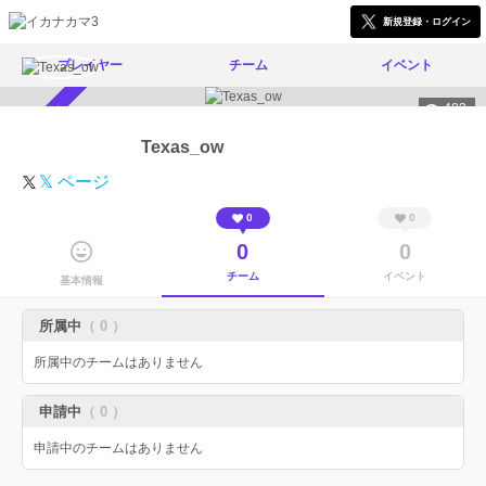
新規登録・ログイン
プレイヤー
チーム
イベント
483
スカウト受付中
Texas_ow
𝕏 ページ
0
0
0
0
チーム
イベント
基本情報
所属中
（ 0 ）
所属中のチームはありません
申請中
（ 0 ）
申請中のチームはありません