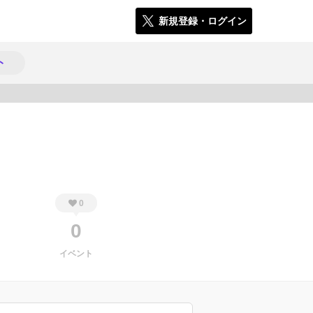
新規登録・ログイン
ト
1074
0
0
イベント