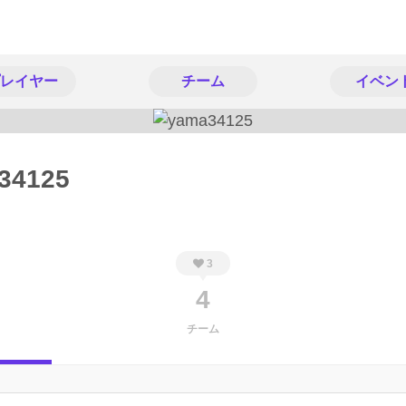
レイヤー
チーム
イベン
34125
3
4
チーム