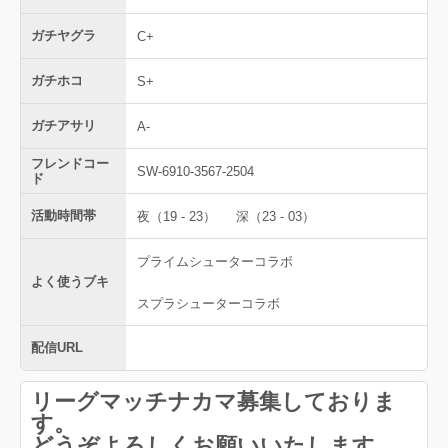
ガチヤグラ
C+
ガチホコ
S+
ガチアサリ
A-
フレンドコー
SW-6910-3567-2504
ド
活動時間帯
夜（19 - 23）
深（23 - 03）
プライムシューターコラボ
よく使うブキ
スプラシューターコラボ
配信URL
リーグマッチナカマ募集しておりま
す。
どうぞよろしくお願いいたします。