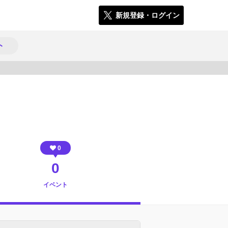
新規登録・ログイン
ト
406
0
0
イベント