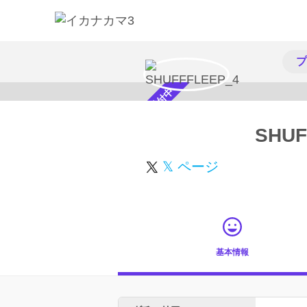
プ
スカウト受付中
SHUF
𝕏 ページ
基本情報