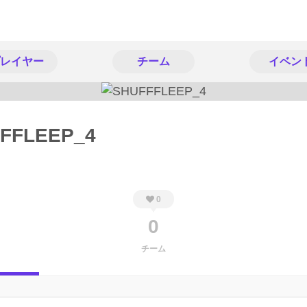
レイヤー
チーム
イベン
FFLEEP_4
0
0
チーム