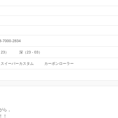
3-7000-2834
 23）
深（23 - 03）
トスイーパーカスタム
カーボンローラー
がら，
！！