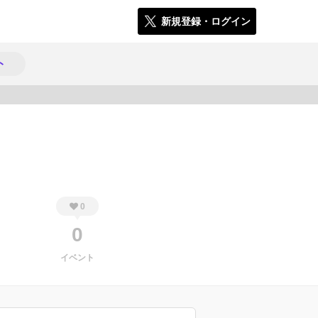
新規登録・ログイン
ト
700
0
0
イベント