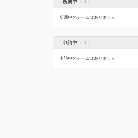
所属中
（ 0 ）
所属中のチームはありません
申請中
（ 0 ）
申請中のチームはありません