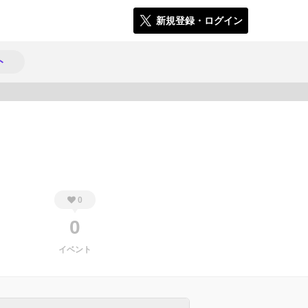
新規登録・ログイン
ト
492
0
0
イベント