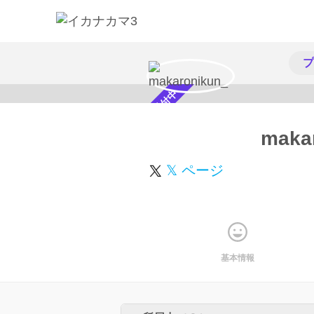
プ
スカウト受付中
maka
𝕏 ページ
基本情報