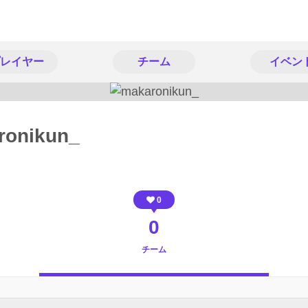
レイヤー
チーム
イベン
ronikun_
0
0
チーム