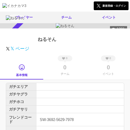
新規登録・ログイン
プレイヤー
チーム
イベント
1381
スカウト受付中
ねるそん
𝕏 ページ
0
0
0
0
チーム
イベント
基本情報
ガチエリア
ガチヤグラ
ガチホコ
ガチアサリ
フレンドコー
SW-3692-5629-7978
ド