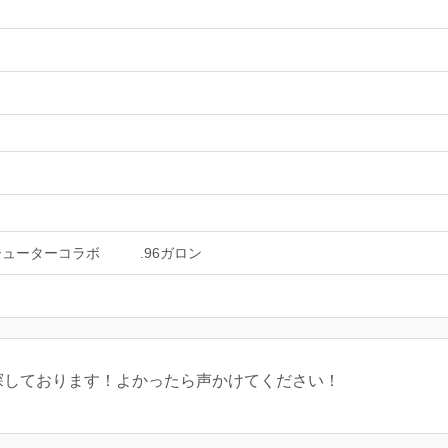
シューターコラボ
.96ガロン
探しております！よかったら声かけてください！