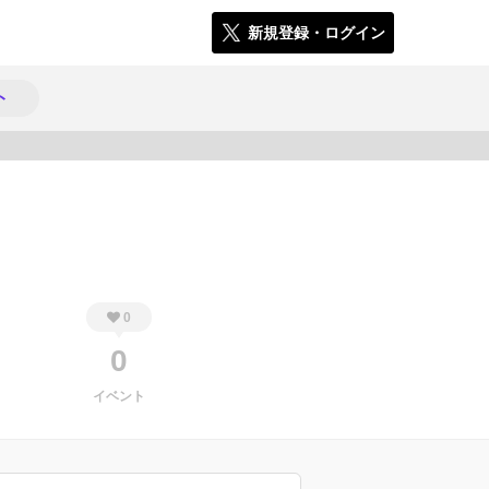
新規登録・ログイン
ト
533
0
0
イベント