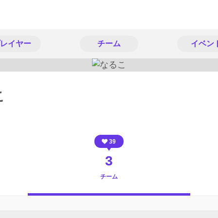
レイヤー
チーム
イベン
こ
39
3
チーム