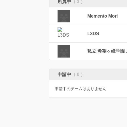
所属中
（ 3 ）
Memento Mori
L3DS
私立 希望ヶ峰学園 
申請中
（ 0 ）
申請中のチームはありません