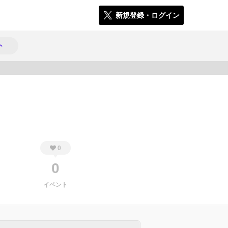
新規登録・ログイン
ト
1000
0
0
イベント