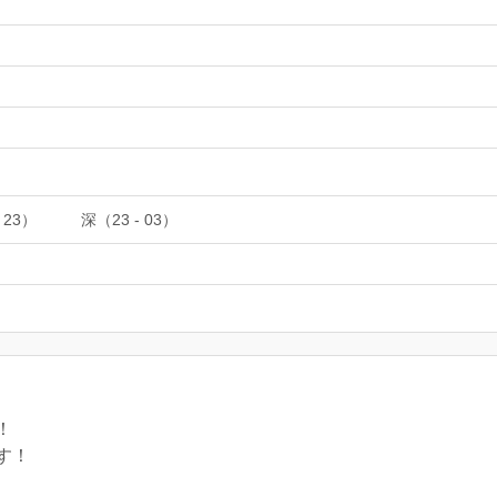
 23）
深（23 - 03）
！
す！