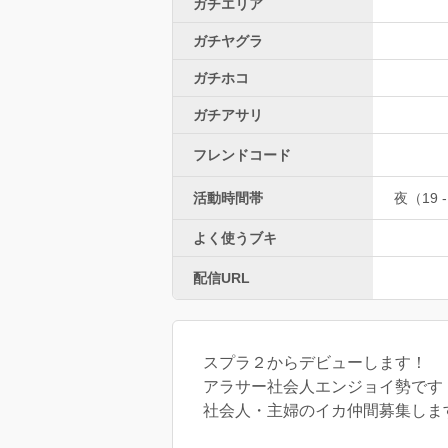
ガチエリア
ガチヤグラ
ガチホコ
ガチアサリ
フレンドコード
活動時間帯
夜（19 -
よく使うブキ
配信URL
スプラ２からデビューします！
アラサー社会人エンジョイ勢です
社会人・主婦のイカ仲間募集しま