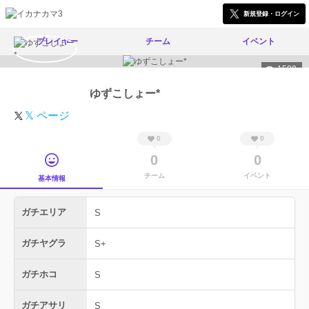
新規登録・ログイン
プレイヤー
チーム
イベント
1599
ゆずこしょー*
𝕏 ページ
0
0
0
0
チーム
イベント
基本情報
ガチエリア
S
ガチヤグラ
S+
ガチホコ
S
ガチアサリ
S