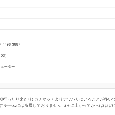
7-4496-3887
 03）
シューター
0〜90行ったり来たり) ガチマッチよりナワバリにいることが多
す チームには所属しておりません S＋に上がってからはほぼ