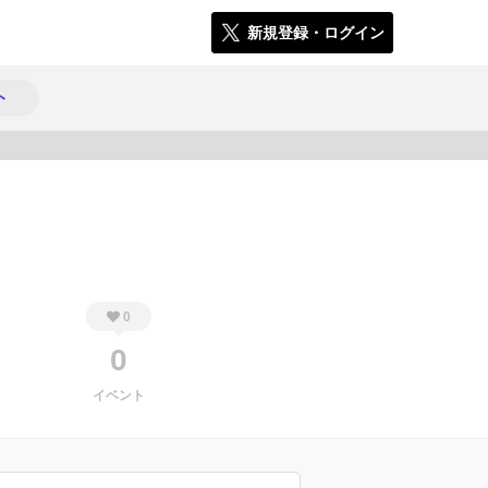
新規登録・ログイン
ト
402
0
0
イベント