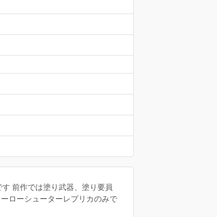
いです 前作では塗り武器、塗り要員
ヒーローシューターレプリカのみで