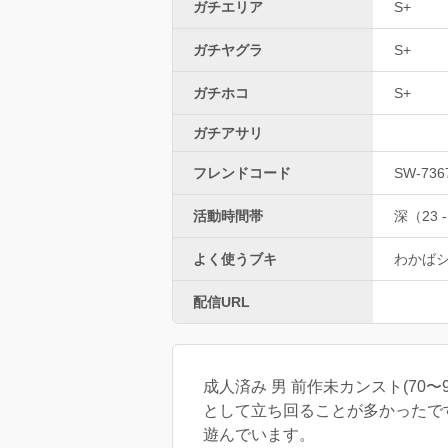
ガチエリア
S+
ガチヤグラ
S+
ガチホコ
S+
ガチアサリ
フレンドコード
SW-736
活動時間帯
深（23 -
よく使うブキ
わかば
配信URL
成人済み 男 前作未カンスト(7
として立ち回ることが多かったで
遊んでいます。