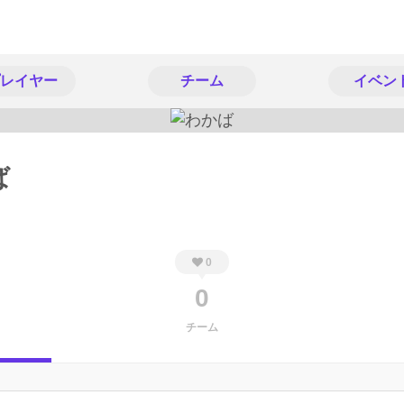
レイヤー
チーム
イベン
ば
0
0
チーム