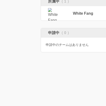
所属中
（ 1 ）
White Fang
申請中
（ 0 ）
申請中のチームはありません