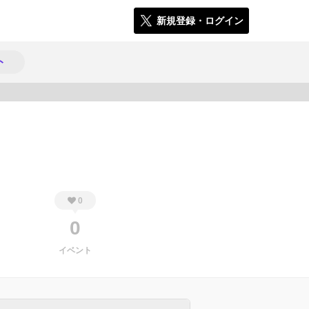
新規登録・ログイン
ト
870
0
0
イベント