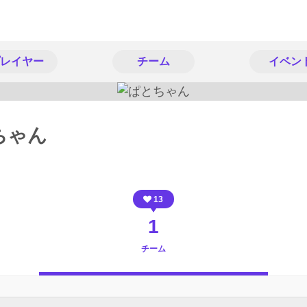
レイヤー
チーム
イベン
ちゃん
13
1
チーム