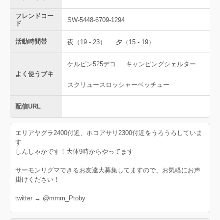
フレンドコー
SW-5448-6709-1294
ド
活動時間帯
夜（19 - 23）
夕（15 - 19）
ケルビン525デコ
キャンピングシェルター
よく使うブキ
スクリュースロッシャーベッチュー
配信URL
エリアヤグラ2400付近、ホコアサリ2300付近をうろうろしていま
す
しんしゃかです！大体9時からやってます
サーモンリグマできるお友達大募集してますので、お気軽にお声
掛けください！
twitter → @mmm_Ptoby