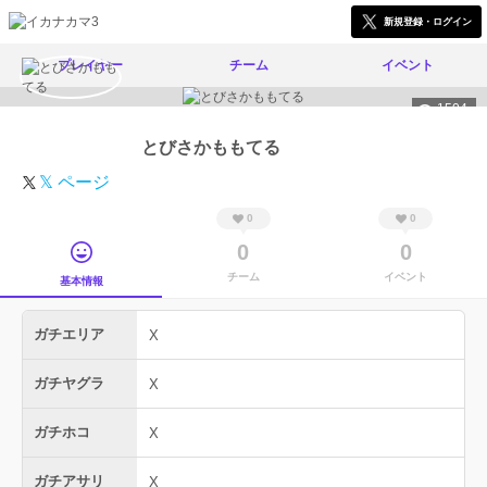
新規登録・ログイン
プレイヤー
チーム
イベント
1504
とびさかももてる
𝕏 ページ
0
0
0
0
チーム
イベント
基本情報
ガチエリア
X
ガチヤグラ
X
ガチホコ
X
ガチアサリ
X