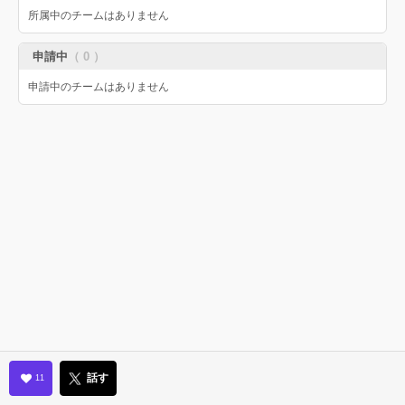
所属中のチームはありません
申請中
（ 0 ）
申請中のチームはありません
話す
11