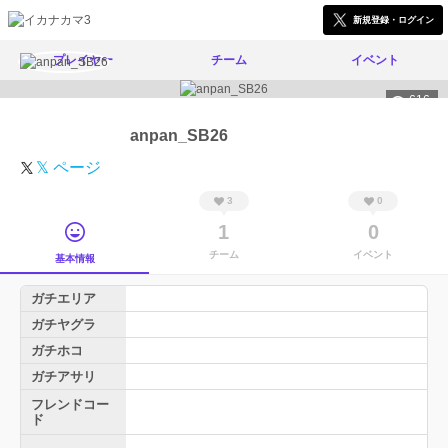
新規登録・ログイン
プレイヤー
チーム
イベント
616
anpan_SB26
𝕏 ページ
3
0
1
0
チーム
イベント
基本情報
ガチエリア
ガチヤグラ
ガチホコ
ガチアサリ
フレンドコー
ド