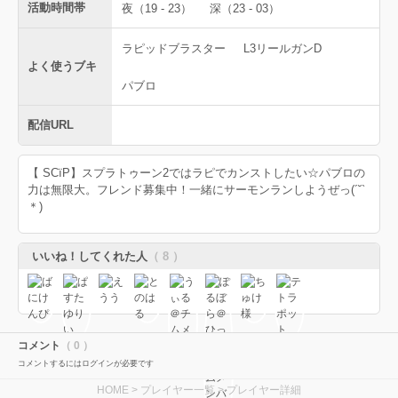
活動時間帯
夜（19 - 23）
深（23 - 03）
ラピッドブラスター
L3リールガンD
よく使うブキ
パブロ
配信URL
【 SCïP】スプラトゥーン2ではラピでカンストしたい☆パブロの
力は無限大。フレンド募集中！一緒にサーモンランしようぜっ(´˘`
＊)
いいね！してくれた人
（ 8 ）
コメント
（ 0 ）
コメントするにはログインが必要です
HOME
>
プレイヤー一覧
> プレイヤー詳細