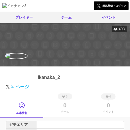
新規登録・ログイン
プレイヤー
チーム
イベント
403
ikanaka_2
𝕏 ページ
0
0
0
0
チーム
イベント
基本情報
ガチエリア