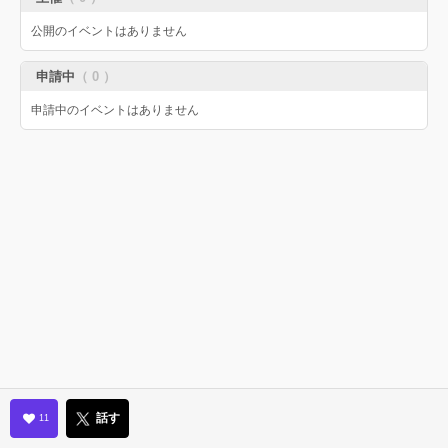
公開のイベントはありません
申請中
（ 0 ）
申請中のイベントはありません
話す
11