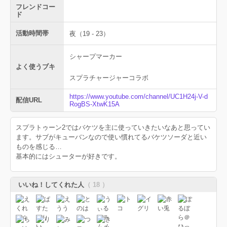
フレンドコー
ド
活動時間帯
夜（19 - 23）
シャープマーカー
よく使うブキ
スプラチャージャーコラボ
https://www.youtube.com/channel/UC1H24j-V-d
配信URL
RogBS-XtwK15A
スプラトゥーン2ではバケツを主に使っていきたいなあと思ってい
ます。サブがキューバンなので使い慣れてるバケツソーダと近い
ものを感じる…
基本的にはシューターが好きです。
いいね！してくれた人
（ 18 ）