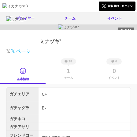
新規登録・ログイン
プレイヤー
チーム
イベント
844
ミナヅキ²
𝕏 ページ
28
0
1
0
チーム
イベント
基本情報
ガチエリア
C+
ガチヤグラ
B-
ガチホコ
ガチアサリ
フレンドコー