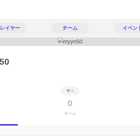
レイヤー
チーム
イベン
50
0
0
チーム