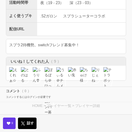
活動時間帯
夜（19 - 23）
深（23 - 03）
よく使うブキ
.52ガロン
スプラシューターコラボ
配信URL
スプラ2待機勢。switchフレンド募集中！
いいね！してくれた人
（ 9 ）
コメント
（ 0 ）
コメントするにはログインが必要です
HOME
>
プレイヤー一覧
> プレイヤー詳細
話す
9