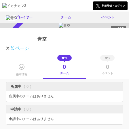
新規登録・ログイン
プレイヤー
チーム
イベント
625
スカウト受付中
青空
𝕏 ページ
0
0
0
0
チーム
イベント
基本情報
所属中
（ 0 ）
所属中のチームはありません
申請中
（ 0 ）
申請中のチームはありません