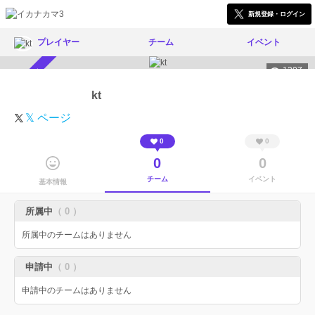
新規登録・ログイン
プレイヤー
チーム
イベント
1307
スカウト受付中
kt
𝕏 ページ
0
0
0
0
チーム
イベント
基本情報
所属中
（ 0 ）
所属中のチームはありません
申請中
（ 0 ）
申請中のチームはありません