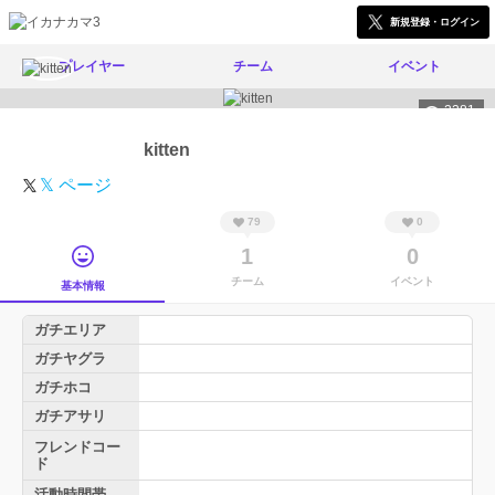
新規登録・ログイン
プレイヤー
チーム
イベント
2281
kitten
𝕏 ページ
79
0
1
0
チーム
イベント
基本情報
ガチエリア
ガチヤグラ
ガチホコ
ガチアサリ
フレンドコー
ド
活動時間帯