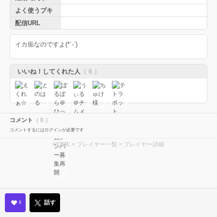
よく使うブキ
配信URL
イカ垢なのですよ(*´-`)
いいね！してくれた人
（ 6 ）
コメント
（ 0 ）
コメントするにはログインが必要です
HOME
>
プレイヤー一覧
> プレイヤー詳細
話す
6