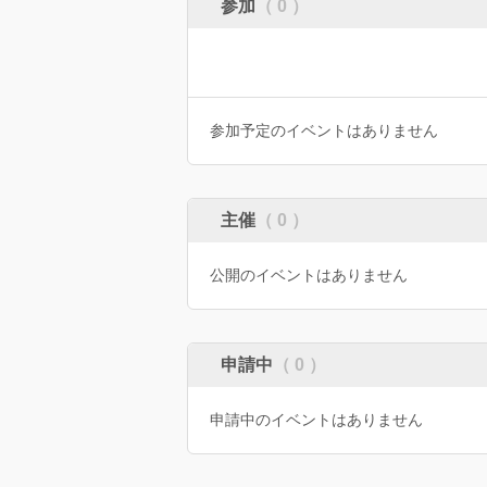
参加
（ 0 ）
参加予定のイベントはありません
主催
（ 0 ）
公開のイベントはありません
申請中
（ 0 ）
申請中のイベントはありません