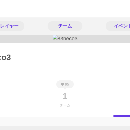
レイヤー
チーム
イベン
co3
95
1
チーム