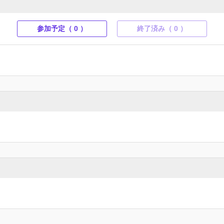
参加予定（ 0 ）
終了済み（ 0 ）