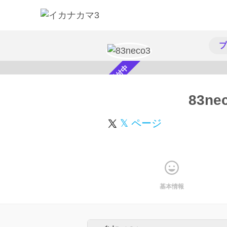
プ
スカウト受付中
83ne
𝕏 ページ
基本情報