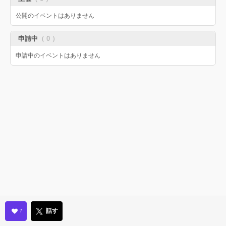
公開のイベントはありません
申請中
（ 0 ）
申請中のイベントはありません
話す
7