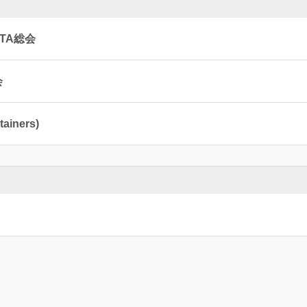
TA総会
会
ainers)