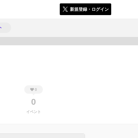
新規登録・ログイン
ト
713
0
0
イベント