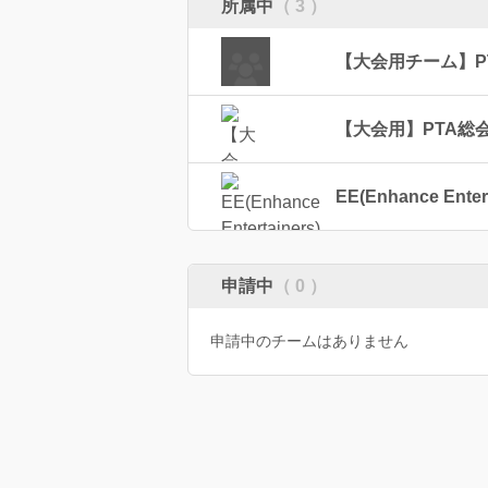
所属中
（ 3 ）
【大会用チーム】P
【大会用】PTA総
EE(Enhance Entert
申請中
（ 0 ）
申請中のチームはありません