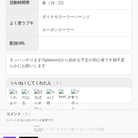
活動時間帯
夜（19 - 23）
ダイナモローラーバーンド
よく使うブキ
カーボンローラー
配信URL
モンハンやります/Splatoon2から始める予定の初心者です御手柔
らかにお願いします
いいね！してくれた人
（ 6 ）
コメント
（ 0 ）
コメントするにはログインが必要です
HOME
>
プレイヤー一覧
> プレイヤー詳細