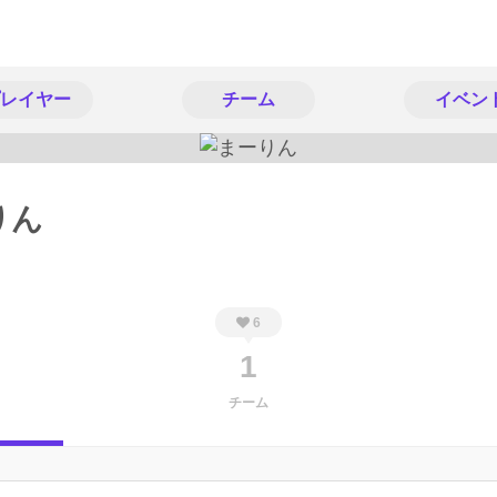
レイヤー
チーム
イベン
りん
6
1
チーム