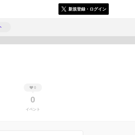
新規登録・ログイン
ト
1193
0
0
イベント