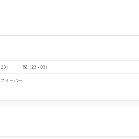
 23）
深（23 - 03）
トスイーパー