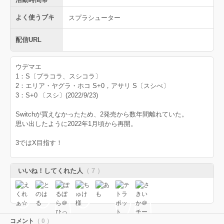
よく使うブキ
スプラシューター
配信URL
ウデマエ
1：S〔プラコラ、スシコラ〕
2：エリア・ヤグラ・ホコ S+0，アサリ S〔スシべ〕
3：S+0 〔スシ〕(2022/9/23)
Switchが買えなかったため、2発売から数年間離れていた。
思い出したように2022年1月頃から再開。
3ではX目指す！
いいね！してくれた人
（ 7 ）
コメント
（ 0 ）