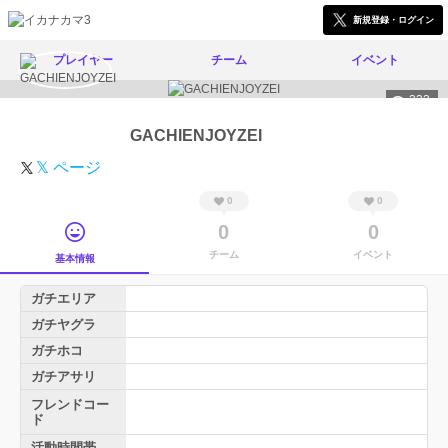
新規登録・ログイン
プレイヤー
チーム
イベント
333
GACHIENJOYZEI
𝕏 ページ
0
0
0
0
チーム
イベント
基本情報
ガチエリア
ガチヤグラ
ガチホコ
ガチアサリ
フレンドコー
ド
活動時間帯