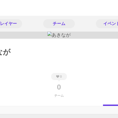
レイヤー
チーム
イベン
なが
0
0
チーム