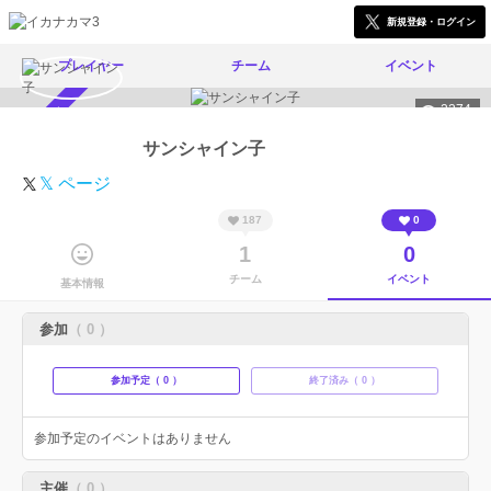
新規登録・ログイン
プレイヤー
チーム
イベント
2274
スカウト受付中
サンシャイン子
𝕏 ページ
187
0
1
0
チーム
イベント
基本情報
参加
（ 0 ）
参加予定（ 0 ）
終了済み（ 0 ）
参加予定のイベントはありません
主催
（ 0 ）