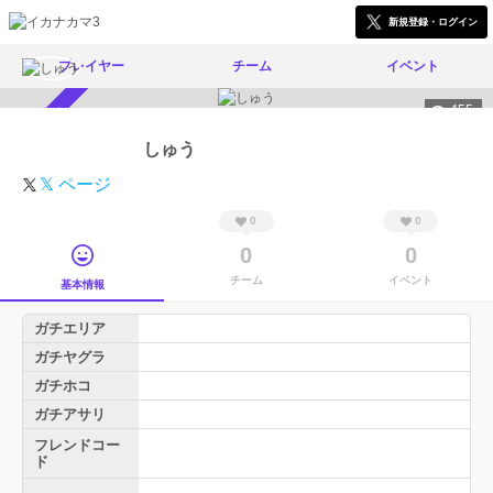
新規登録・ログイン
プレイヤー
チーム
イベント
455
スカウト受付中
しゅう
𝕏 ページ
0
0
0
0
チーム
イベント
基本情報
ガチエリア
ガチヤグラ
ガチホコ
ガチアサリ
フレンドコー
ド