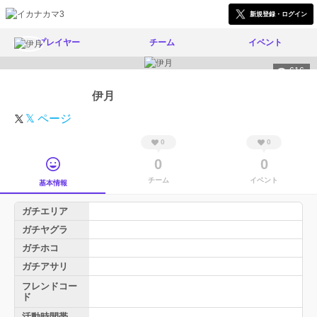
新規登録・ログイン
プレイヤー
チーム
イベント
616
伊月
𝕏 ページ
0
0
0
0
チーム
イベント
基本情報
ガチエリア
ガチヤグラ
ガチホコ
ガチアサリ
フレンドコー
ド
活動時間帯